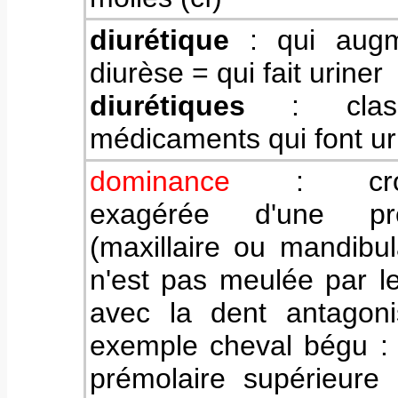
diurétique
: qui augm
diurèse = qui fait uriner
diurétiques
: clas
médicaments qui font ur
dominance
: crois
exagérée d'une pré
(maxillaire ou mandibul
n'est pas meulée par l
avec la dent antagoni
exemple cheval bégu :
prémolaire supérieure 