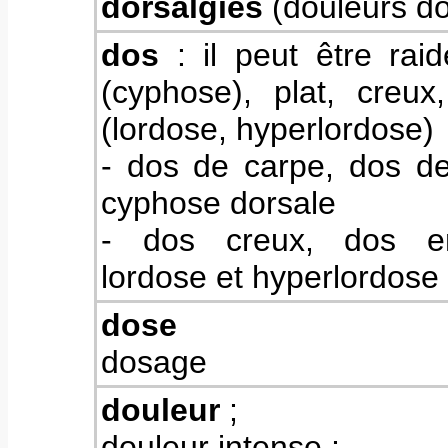
dorsalgies
(douleurs do
dos
: il peut être raid
(cyphose), plat, creux
(lordose, hyperlordose)
- dos de carpe, dos de
cyphose dorsale
- dos creux, dos en
lordose et hyperlordose
dose
dosage
douleur
;
douleur intense ;