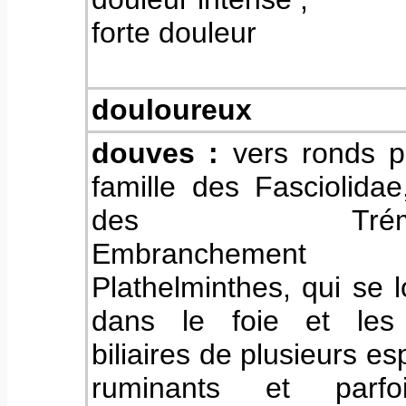
forte douleur
douloureux
douves :
vers ronds p
famille des Fasciolida
des Trémato
Embranchemen
Plathelminthes, qui se l
dans le foie et les
biliaires de plusieurs e
ruminants et parf