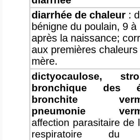
diarrhée
diarrhée de chaleur
: d
bénigne du poulain, 9 à 
après la naissance; co
aux premières chaleurs
mère.
dictyocaulose, stro
bronchique des é
bronchite vermi
pneumonie vermi
affection parasitaire de 
respiratoire du c