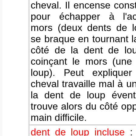
cheval. Il encense con
pour échapper à l'ac
mors (deux dents de l
se braque en tournant l
côté de la dent de lo
coinçant le mors (une
loup). Peut explique
cheval travaille mal à u
la dent de loup évent
trouve alors du côté op
main difficile.
dent de loup incluse
: 