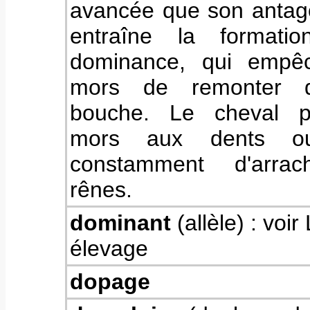
avancée que son antago
entraîne la formatio
dominance, qui empêc
mors de remonter 
bouche. Le cheval p
mors aux dents ou
constamment d'arrac
rênes.
dominant
(allèle) : voir
élevage
dopage