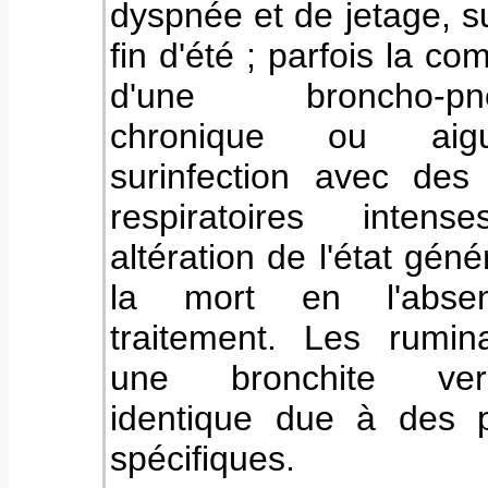
dyspnée et de jetage
, s
fin d'été
; parfois la com
d'une broncho-pne
chronique ou ai
surinfection avec des 
respiratoires intens
altération de l'état géné
la mort en l'abse
traitement. Les rumin
une bronchite ver
identique due à des p
spécifiques.