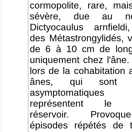
cormopolite, rare, mai
sévère
, due au né
Dictyocaulus arnfieldi
des Métastrongylidés, 
de 6 à 10 cm de long
uniquement chez l'âne.
lors de la cohabitation
ânes, qui sont to
asymptomatique
représentent le pr
réservoir.
Provo
épisodes répétés de 