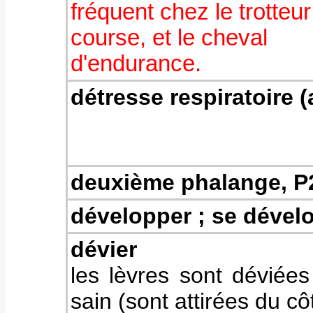
fréquent chez le trotteu
course, et le cheval
d'endurance.
détresse respiratoire (
deuxième phalange, P
développer ; se dével
dévier
les lèvres sont déviée
sain (sont attirées du cô