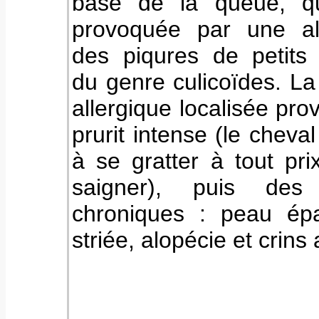
base de la queue, qu
provoquée par une al
des piqures de petits 
du genre culicoïdes. La
allergique localisée pr
prurit intense (le cheva
à se gratter à tout pri
saigner), puis des 
chroniques : peau épa
striée, alopécie et crins