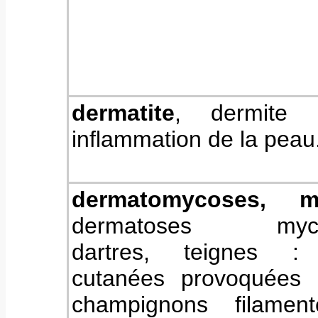
dermatite
, dermite 
inflammation de la peau
dermatomycoses, m
dermatoses mycos
dartres, teignes : 
cutanées provoquées 
champignons filamen