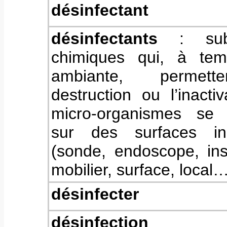
désinfectant
désinfectants
: subs
chimiques qui, à tem
ambiante, permett
destruction ou l’inacti
micro-organismes se 
sur des surfaces in
(sonde, endoscope, ins
mobilier, surface, local
désinfecter
désinfection