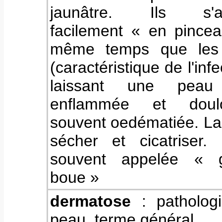
jaunâtre. Ils s'ar
facilement « en pince
même temps que les 
(caractéristique de l'inf
laissant une peau
enflammée et doulo
souvent oedématiée. La
sécher et cicatriser.
souvent appelée « 
boue »
dermatose
: patholog
peau, terme général.