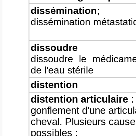
dissémination
;
dissémination métastati
dissoudre
dissoudre le médicam
de l'eau stérile
distention
distention articulaire
:
gonflement d'une articul
cheval. Plusieurs cause
possibles :