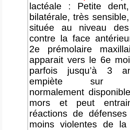
lactéale :
Petite dent
bilatérale, très sensible
située au niveau des
contre la face antérie
2e prémolaire maxillai
apparait vers le 6e mo
parfois jusqu’à 3 an
empiète sur l’
normalement disponible
mors et peut entrai
réactions de défenses
moins violentes de la