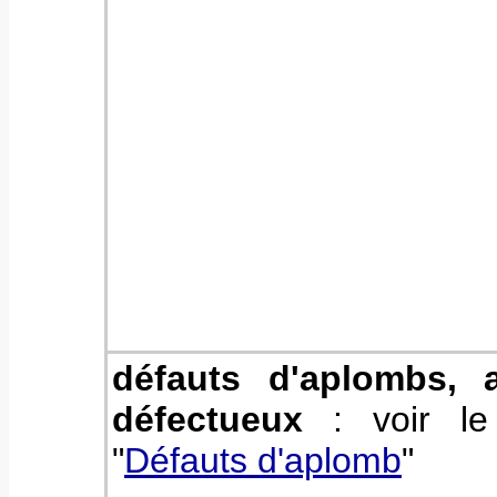
défauts d'aplombs, 
défectueux
: voir le
"
Défauts d'aplomb
"