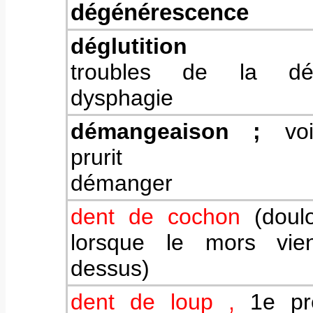
dégénérescence
déglutition
troubles de la déglu
dysphagie
démangeaison ;
vo
prurit
démanger
dent de cochon
(
doul
lorsque le mors vien
dessus)
dent de loup ,
1e pr