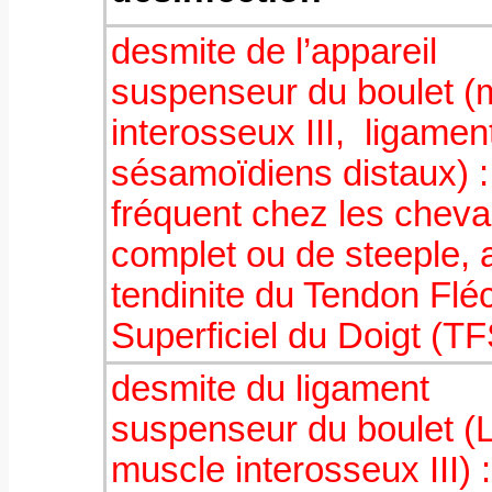
desmite de l’appareil
suspenseur du boulet (
interosseux III, ligamen
sésamoïdiens distaux) :
fréquent chez les chev
complet ou de steeple, 
tendinite du Tendon Flé
Superficiel du Doigt (TF
desmite du ligament
suspenseur du boulet (
muscle interosseux III) :