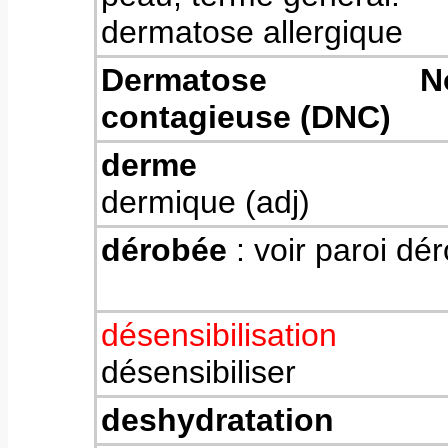
dermatose allergique
Dermatose Nodu
contagieuse (DNC)
derme
dermique (adj)
dérobée
: voir paroi dé
désensibilisation
désensibiliser
deshydratation