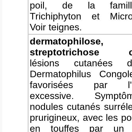
poil, de la famil
Trichiphyton et Micr
Voir teignes.
dermatophilose,
streptotrichose c
lésions cutanées 
Dermatophilus Congol
favorisées par l'h
excessive. Sympt
nodules cutanés surrél
prurigineux, avec les poi
en touffes par un 