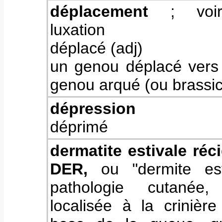
déplacement
; voir
luxation
déplacé (adj)
un genou déplacé vers 
genou arqué (ou brassic
dépression
déprimé
dermatite estivale réc
DER,
ou "dermite est
pathologie cutanée, 
localisée à la crinièr