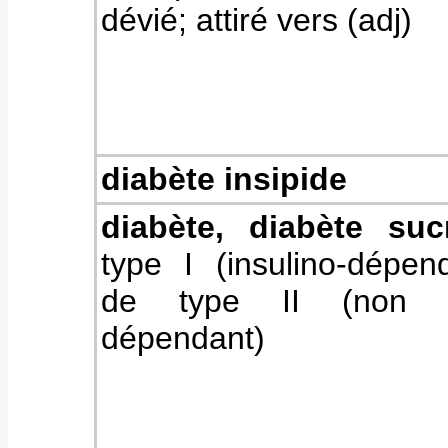
dévié; attiré vers (adj)
diabète insipide
diabète, diabète su
type I (insulino-dépen
de type II (non in
dépendant)